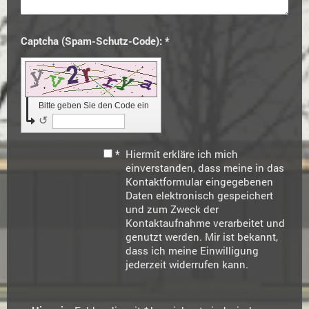
Captcha (Spam-Schutz-Code): *
Bitte geben Sie den Code ein
↺
*
Hiermit erkläre ich mich
einverstanden, dass meine in das
Kontaktformular eingegebenen
Daten elektronisch gespeichert
und zum Zweck der
Kontaktaufnahme verarbeitet und
genutzt werden. Mir ist bekannt,
dass ich meine Einwilligung
jederzeit widerrufen kann.