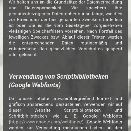
Wir halten uns an die Grundsätze der Datenvermeidung
und Datensparsamkeit. Wir speichern Ihre
personenbezogenen Daten daher nur so lange, wie dies
zur Erreichung der hier genannten Zwecke erforderlich
ist oder wie es die vom Gesetzgeber vorgesehenen
vielfältigen Speicherfristen vorsehen. Nach Fortfall des
jeweiligen Zweckes bzw. Ablauf dieser Fristen werden
die entsprechenden Daten routinemäßig und
entsprechend den gesetzlichen Vorschriften gesperrt
oder gelöscht.
Verwendung von Scriptbibliotheken
(Google Webfonts)
Um unsere Inhalte browserübergreifend korrekt und
grafisch ansprechend darzustellen, verwenden wir auf
dieser Website Scriptbibliotheken und
Schriftbibliotheken wie z. B. Google Webfonts
(
https://www.google.com/webfonts/
). Google Webfonts
werden zur Vermeidung mehrfachen Ladens in den