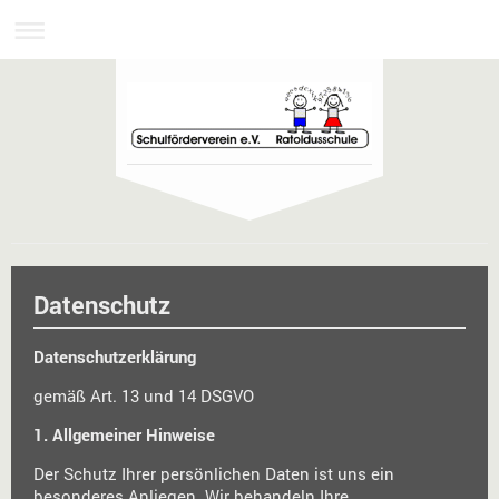
Datenschutz
Datenschutzerklärung
gemäß Art. 13 und 14 DSGVO
1. Allgemeiner Hinweise
Der Schutz Ihrer persönlichen Daten ist uns ein
besonderes Anliegen. Wir behandeln Ihre